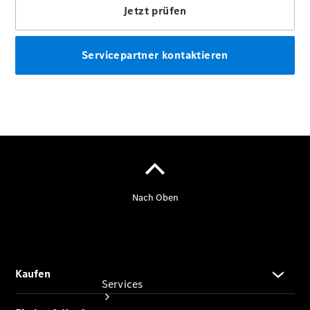
Übersicht
Gebrauchtwagen
Junge
Sterne -
elektrisch
Finanzdienste
Mercedes-
Benz
Collection
Services