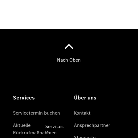
Übersicht
Gebrauchtwagen
Junge
Sterne -
elektrisch
Finanzdienste
Mercedes-
Benz
Collection
Services