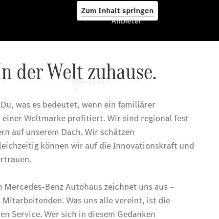
Zum Inhalt springen
Anbieter
Anbieter
Übersicht
Startseite
Ansprechpartner
finden
Beratung
vereinbaren
Servicetermin