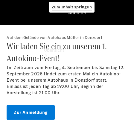
Zum Inhalt springen
Anbieter
Auf dem Gelände von Autohaus Müller in Donzdorf
Anbieter
Wir laden Sie ein zu unserem 1.
Übersicht
Autokino-Event!
Im Zeitraum vom Freitag, 4. September bis Samstag 12.
September 2026 findet zum ersten Mal ein Autokino-
Event bei unserem Autohaus in Donzdorf statt.
Einlass ist jeden Tag ab 19:00 Uhr, Beginn der
Vorstellung ist 21:00 Uhr.
Startseite
Ansprechpartner
finden
Zur Anmeldung
Beratung
vereinbaren
Servicetermin