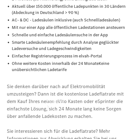
Übersicht
Gebrauchtwagen
Finanzdienste
Digitale
Extras
Services